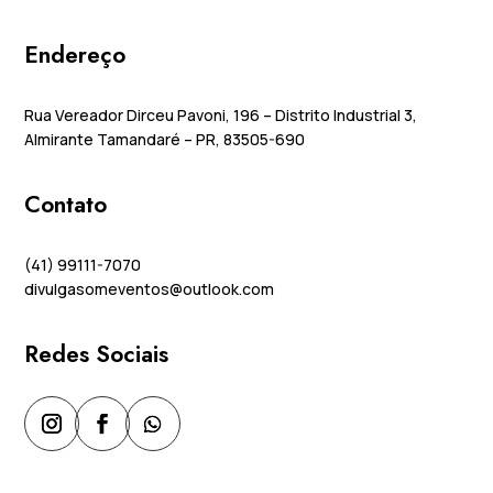
Endereço
Rua Vereador Dirceu Pavoni, 196 – Distrito Industrial 3,
Almirante Tamandaré – PR, 83505-690
Contato
(41) 99111-7070
divulgasomeventos@outlook.com
Redes Sociais